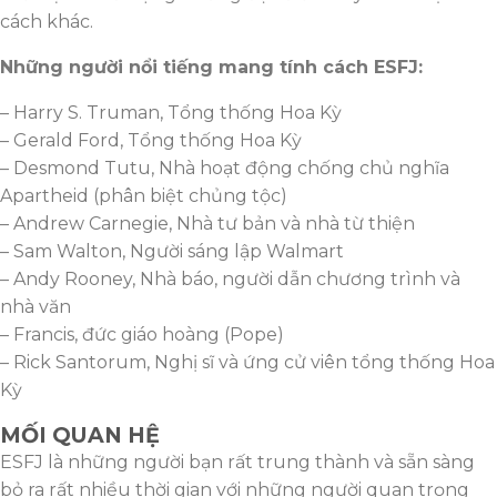
cách khác.
Những người nổi tiếng mang tính cách ESFJ:
– Harry S. Truman, Tổng thống Hoa Kỳ
– Gerald Ford, Tổng thống Hoa Kỳ
– Desmond Tutu, Nhà hoạt động chống chủ nghĩa
Apartheid (phân biệt chủng tộc)
– Andrew Carnegie, Nhà tư bản và nhà từ thiện
– Sam Walton, Người sáng lập Walmart
– Andy Rooney, Nhà báo, người dẫn chương trình và
nhà văn
– Francis, đức giáo hoàng (Pope)
– Rick Santorum, Nghị sĩ và ứng cử viên tổng thống Hoa
Kỳ
MỐI QUAN HỆ
ESFJ là những người bạn rất trung thành và sẵn sàng
bỏ ra rất nhiều thời gian với những người quan trọng