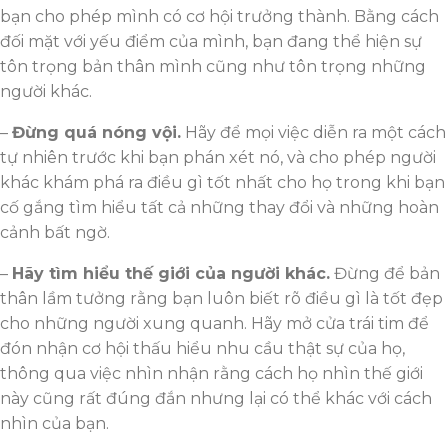
bạn cho phép mình có cơ hội trưởng thành. Bằng cách
đối mặt với yếu điểm của mình, bạn đang thể hiện sự
tôn trọng bản thân mình cũng như tôn trọng những
người khác.
–
Đừng quá nóng vội.
Hãy để mọi việc diễn ra một cách
tự nhiên trước khi bạn phán xét nó, và cho phép người
khác khám phá ra điều gì tốt nhất cho họ trong khi bạn
cố gắng tìm hiểu tất cả những thay đổi và những hoàn
cảnh bất ngờ.
–
Hãy tìm hiểu thế giới của người khác.
Đừng để bản
thân lầm tưởng rằng bạn luôn biết rõ điều gì là tốt đẹp
cho những người xung quanh. Hãy mở cửa trái tim để
đón nhận cơ hội thấu hiểu nhu cầu thật sự của họ,
thông qua việc nhìn nhận rằng cách họ nhìn thế giới
này cũng rất đúng đắn nhưng lại có thể khác với cách
nhìn của bạn.