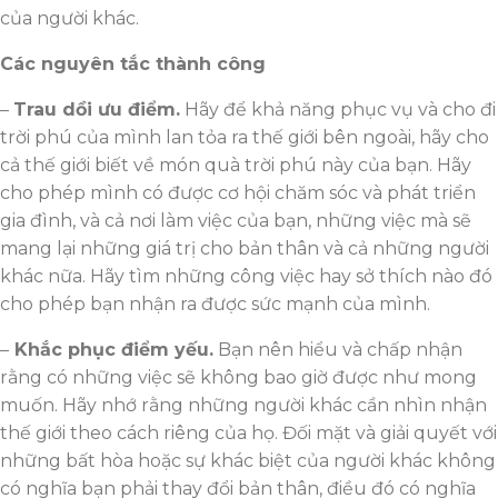
của người khác.
Các nguyên tắc thành công
–
Trau dồi ưu điểm.
Hãy để khả năng phục vụ và cho đi
trời phú của mình lan tỏa ra thế giới bên ngoài, hãy cho
cả thế giới biết về món quà trời phú này của bạn. Hãy
cho phép mình có được cơ hội chăm sóc và phát triển
gia đình, và cả nơi làm việc của bạn, những việc mà sẽ
mang lại những giá trị cho bản thân và cả những người
khác nữa. Hãy tìm những công việc hay sở thích nào đó
cho phép bạn nhận ra được sức mạnh của mình.
–
Khắc phục điểm yếu.
Bạn nên hiểu và chấp nhận
rằng có những việc sẽ không bao giờ được như mong
muốn. Hãy nhớ rằng những người khác cần nhìn nhận
thế giới theo cách riêng của họ. Đối mặt và giải quyết với
những bất hòa hoặc sự khác biệt của người khác không
có nghĩa bạn phải thay đổi bản thân, điều đó có nghĩa