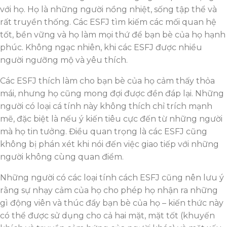
với họ. Họ là những người nồng nhiệt, sống tập thể và
rất truyền thống. Các ESFJ tìm kiếm các mối quan hệ
tốt, bền vững và họ làm mọi thứ để bạn bè của họ hạnh
phúc. Không ngạc nhiên, khi các ESFJ được nhiều
người ngưỡng mộ và yêu thích.
Các ESFJ thích làm cho bạn bè của họ cảm thấy thỏa
mái, nhưng họ cũng mong đợi được đền đáp lại. Những
người có loại cá tính này không thích chỉ trích mạnh
mẽ, đặc biệt là nếu ý kiến ​​tiêu cực đến từ những người
mà họ tin tưởng. Điều quan trọng là các ESFJ cũng
không bị phán xét khi nói đến việc giao tiếp với những
người không cùng quan điểm.
Những người có các loại tính cách ESFJ cũng nên lưu ý
rằng sự nhạy cảm của họ cho phép họ nhận ra những
gì động viên và thúc đẩy bạn bè của họ – kiến thức này
có thể được sử dụng cho cả hai mặt, mặt tốt (khuyến