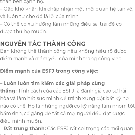
thân bên cạnh họ.
– Gặp khó khăn khi chấp nhận một mối quan hệ tan vỡ,
và luôn tự cho đó là lỗi của mình.
– Có thể có xu hướng làm những điều sai trái để có
được thứ họ muốn.
NGUYÊN TẮC THÀNH CÔNG
Bạn không thể thành công nếu không hiểu rõ được
điểm mạnh và điểm yếu của mình trong công việc.
Điểm mạnh của ESFJ trong công việc:
–
Luôn luôn tìm kiếm các giải pháp cùng
thắng:
Tính cách của các ESFJ là đánh giá cao sự hài
hòa và làm hết sức mình để tránh xung đột bất kỳ nơi
nào có thể. Họ là những người có kỹ năng làm nhóm tốt
bẩm sinh, cố gắng để tất cả mọi người đều đạt được
điều mình muốn.
–
Rất trung thành:
Các ESFJ rất coi trọng các mối quan