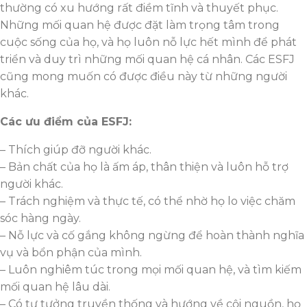
thường có xu hướng rất điềm tĩnh và thuyết phục.
Những mối quan hệ được đặt làm trọng tâm trong
cuộc sống của họ, và họ luôn nỗ lực hết mình để phát
triển và duy trì những mối quan hệ cá nhân. Các ESFJ
cũng mong muốn có được điều này từ những người
khác.
Các ưu điểm của ESFJ:
– Thích giúp đỡ người khác.
– Bản chất của họ là ấm áp, thân thiện và luôn hỗ trợ
người khác.
– Trách nghiệm và thực tế, có thể nhờ họ lo việc chăm
sóc hàng ngày.
– Nỗ lực và cố gắng không ngừng để hoàn thành nghĩa
vụ và bổn phận của mình.
– Luôn nghiêm túc trong mọi mối quan hệ, và tìm kiếm
mối quan hệ lâu dài.
– Có tư tưởng truyền thống và hướng về cội nguồn, họ