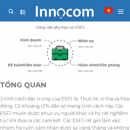
Skip
to
content
TỔNG QUAN
3 tính cách đặc trưng của ESFJ là: Thực tế, vị tha và hòa
đồng. Có khoảng 12% dân số mang tính cách này. Các
ESFJ muốn được phục vụ người khác và họ rất nghiêm
túc khi đưa ra các cam kết. Các ESFJ rất giỏi làm việc
nhóm, họ luôn cảm nhận được sự căng thẳng và không