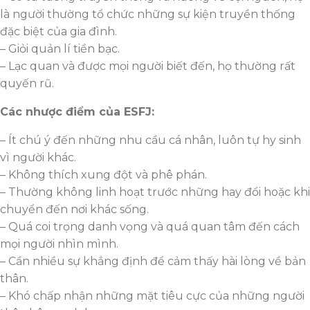
là người thường tổ chức những sự kiện truyền thống
đặc biệt của gia đình.
– Giỏi quản lí tiền bạc.
– Lạc quan và được mọi người biết đến, họ thường rất
quyến rũ.
Các nhược điểm của ESFJ:
– Ít chú ý đến những nhu cầu cá nhân, luôn tự hy sinh
vì người khác.
– Không thích xung đột và phê phán.
– Thường không linh hoạt trước những hay đổi hoặc khi
chuyển đến nơi khác sống.
– Quá coi trọng danh vọng và quá quan tâm đến cách
mọi người nhìn mình.
– Cần nhiều sự khẳng định để cảm thấy hài lòng về bản
thân.
– Khó chấp nhận những mặt tiêu cực của những người