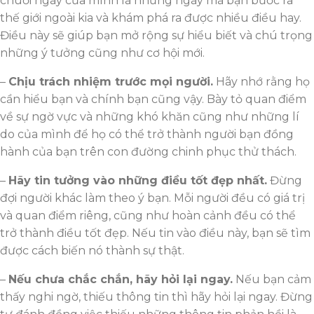
chuỗi ngày của mình là những ngày mà bạn bước ra
thế giới ngoài kia và khám phá ra được nhiều điều hay.
Điều này sẽ giúp bạn mở rộng sự hiểu biết và chú trọng
những ý tưởng cũng như cơ hội mới.
–
Chịu trách nhiệm trước mọi người.
Hãy nhớ rằng họ
cần hiểu bạn và chính bạn cũng vậy. Bày tỏ quan điểm
về sự ngờ vực và những khó khăn cũng như những lí
do của mình để họ có thể trở thành người bạn đồng
hành của bạn trên con đường chinh phục thử thách.
–
Hãy tin tưởng vào những điều tốt đẹp nhất.
Đừng
đợi người khác làm theo ý bạn. Mỗi người đều có giá trị
và quan điểm riêng, cũng như hoàn cảnh đều có thể
trở thành điều tốt đẹp. Nếu tin vào điều này, bạn sẽ tìm
được cách biến nó thành sự thật.
–
Nếu chưa chắc chắn, hãy hỏi lại ngay.
Nếu bạn cảm
thấy nghi ngờ, thiếu thông tin thì hãy hỏi lại ngay. Đừng