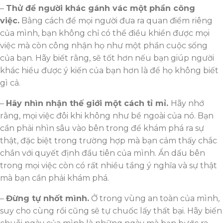
–
Thử để người khác gánh vác một phần công
việc.
Bằng cách để mọi người đưa ra quan điểm riêng
của mình, bạn không chỉ có thể điều khiển được mọi
việc mà còn công nhận họ như một phần cuộc sống
của bạn. Hãy biết rằng, sẽ tốt hơn nếu bạn giúp người
khác hiểu được ý kiến của bạn hơn là để họ không biết
gì cả.
–
Hãy nhìn nhận thế giới một cách tỉ mỉ.
Hãy nhớ
rằng, mọi việc đôi khi không như bề ngoài của nó. Bạn
cần phải nhìn sâu vào bên trong để khám phá ra sự
thật, đặc biệt trong trường hợp mà bạn cảm thấy chắc
chắn với quyết định đầu tiên của mình. Ẩn dấu bên
trong mọi việc còn có rất nhiều tầng ý nghĩa và sự thật
mà bạn cần phải khám phá.
–
Đừng tự nhốt mình.
Ở trong vùng an toàn của mình,
suy cho cùng rồi cũng sẽ tự chuốc lấy thất bại. Hãy biến