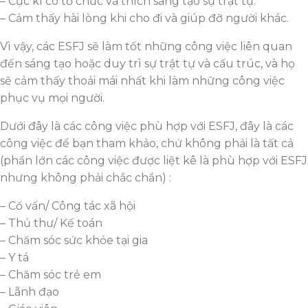
– Cực kì có tổ chức và thích sáng tạo sự trật tự.
– Cảm thấy hài lòng khi cho đi và giúp đỡ người khác.
Vì vậy, các ESFJ sẽ làm tốt những công việc liên quan
đến sáng tạo hoặc duy trì sự trật tự và cấu trúc, và họ
sẽ cảm thấy thoải mái nhất khi làm những công việc
phục vụ mọi người.
Dưới đây là các công việc phù hợp với ESFJ, đây là các
công việc để bạn tham khảo, chứ không phải là tất cả
(phần lớn các công việc được liệt kê là phù hợp với ESFJ
nhưng không phải chắc chắn) :
– Cố vấn/ Công tác xã hội
– Thủ thư/ Kế toán
– Chăm sóc sức khỏe tại gia
– Y tá
– Chăm sóc trẻ em
– Lãnh đạo