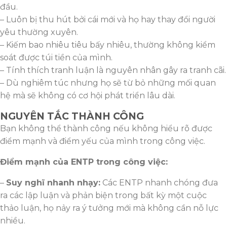
đầu.
– Luôn bị thu hút bởi cái mới và họ hay thay đổi người
yêu thường xuyên.
– Kiếm bao nhiêu tiêu bấy nhiêu, thường không kiểm
soát được túi tiền của mình.
– Tính thích tranh luận là nguyên nhân gây ra tranh cãi.
– Dù nghiêm túc nhưng họ sẽ từ bỏ những mối quan
hệ mà sẽ không có cơ hội phát triển lâu dài.
NGUYÊN TẮC THÀNH CÔNG
Bạn không thể thành công nếu không hiểu rõ được
điểm mạnh và điểm yếu của mình trong công việc.
Điểm mạnh của ENTP trong công việc:
–
Suy nghĩ nhanh nhạy:
Các ENTP nhanh chóng đưa
ra các lập luận và phản biện trong bất kỳ một cuộc
thảo luận, họ nảy ra ý tưởng mới mà không cần nỗ lực
nhiều.