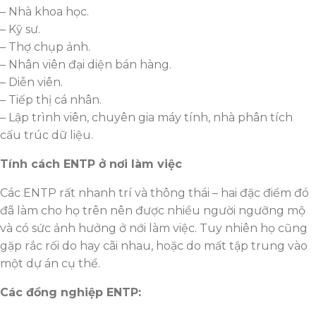
– Nhà khoa học.
– Kỹ sư.
– Thợ chụp ảnh.
– Nhân viên đại diện bán hàng.
– Diễn viên.
– Tiếp thị cá nhân.
– Lập trình viên, chuyên gia máy tính, nhà phân tích
cấu trúc dữ liệu.
Tính cách ENTP ở nơi làm việc
Các ENTP rất nhanh trí và thông thái – hai đặc điểm đó
đã làm cho họ trên nên được nhiều người ngưỡng mộ
và có sức ảnh hưởng ở nới làm việc. Tuy nhiên họ cũng
gặp rắc rối do hay cãi nhau, hoặc do mất tập trung vào
một dự án cụ thể.
Các đồng nghiệp ENTP: