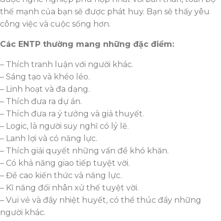
thế mạnh của bạn sẽ được phát huy. Bạn sẽ thấy yêu
công việc và cuộc sống hơn.
Các ENTP thường mang những đặc điểm:
– Thích tranh luận với người khác.
– Sáng tạo và khéo léo.
– Linh hoạt và đa dạng.
– Thích đưa ra dự án.
– Thích đưa ra ý tưởng và giả thuyết.
– Logic, là người suy nghĩ có lý lẽ.
– Lanh lợi và có năng lực.
– Thích giải quyết những vấn đề khó khăn.
– Có khả năng giao tiếp tuyệt vời.
– Đề cao kiến thức và năng lực.
– Kĩ năng đối nhân xử thế tuyệt vời.
– Vui vẻ và đầy nhiệt huyết, có thể thúc đẩy những
người khác.