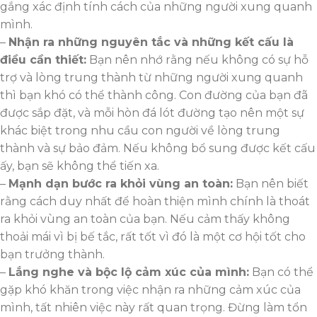
gắng xác định tính cách của những người xung quanh
mình.
–
Nhận ra những nguyên tắc và những kết cấu là
điều cần thiết:
Bạn nên nhớ rằng nếu không có sự hỗ
trợ và lòng trung thành từ những người xung quanh
thì bạn khó có thể thành công. Con đường của bạn đã
được sắp đặt, và mỗi hòn đá lót đường tạo nên một sự
khác biệt trong nhu cầu con người về lòng trung
thành và sự bảo đảm. Nếu không bổ sung được kết cấu
ấy, bạn sẽ không thể tiến xa.
–
Mạnh dạn bước ra khỏi vùng an toàn:
Bạn nên biết
rằng cách duy nhất để hoàn thiện mình chính là thoát
ra khỏi vùng an toàn của bạn. Nếu cảm thấy không
thoải mái vì bị bế tắc, rất tốt vì đó là một cơ hội tốt cho
bạn trưởng thành.
–
Lắng nghe và bộc lộ cảm xúc của mình:
Bạn có thể
gặp khó khăn trong việc nhận ra những cảm xúc của
mình, tất nhiên việc này rất quan trọng. Đừng làm tổn