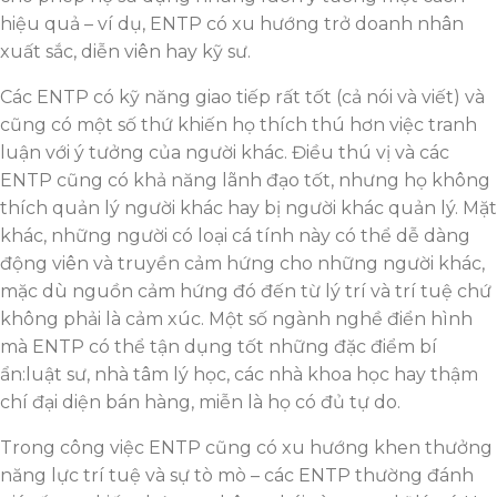
hiệu quả – ví dụ, ENTP có xu hướng trở doanh nhân
xuất sắc, diễn viên hay kỹ sư.
Các ENTP có kỹ năng giao tiếp rất tốt (cả nói và viết) và
cũng có một số thứ khiến họ thích thú hơn việc tranh
luận với ý tưởng của người khác. Điều thú vị và các
ENTP cũng có khả năng lãnh đạo tốt, nhưng họ không
thích quản lý người khác hay bị người khác quản lý. Mặt
khác, những người có loại cá tính này có thể dễ dàng
động viên và truyền cảm hứng cho những người khác,
mặc dù nguồn cảm hứng đó đến từ lý trí và trí tuệ chứ
không phải là cảm xúc. Một số ngành nghề điển hình
mà ENTP có thể tận dụng tốt những đặc điểm bí
ẩn:luật sư, nhà tâm lý học, các nhà khoa học hay thậm
chí đại diện bán hàng, miễn là họ có đủ tự do.
Trong công việc ENTP cũng có xu hướng khen thưởng
năng lực trí tuệ và sự tò mò – các ENTP thường đánh