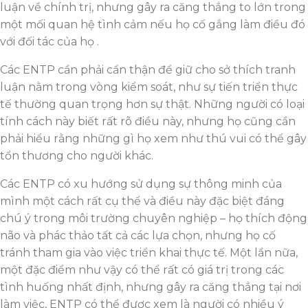
luận về chính trị, nhưng gây ra căng thẳng to lớn trong
một mối quan hệ tình cảm nếu họ cố gắng làm điều đó
với đối tác của họ .
Các ENTP cần phải cẩn thận để giữ cho sở thích tranh
luận nằm trong vòng kiểm soát, như sự tiến triển thực
tế thường quan trọng hơn sự thật. Những người có loại
tính cách này biết rất rõ điều này, nhưng họ cũng cần
phải hiểu rằng những gì họ xem như thú vui có thể gây
tổn thương cho người khác.
Các ENTP có xu hướng sử dụng sự thông minh của
mình một cách rất cụ thể và điều này đặc biệt đáng
chú ý trong môi trường chuyên nghiệp – họ thích động
não và phác thảo tất cả các lựa chọn, nhưng họ cố
tránh tham gia vào việc triển khai thực tế. Một lần nữa,
một đặc điểm như vậy có thể rất có giá trị trong các
tình huống nhất định, nhưng gây ra căng thẳng tại nơi
làm việc, ENTP có thể được xem là người có nhiều ý