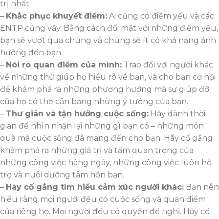
trị nhất.
–
Khắc phục khuyết điểm:
Ai cũng có điểm yếu và các
ENTP cũng vậy. Bằng cách đối mặt với những điểm yếu,
bạn sẽ vượt qua chúng và chúng sẽ ít có khả năng ảnh
hưởng đến bạn.
–
Nói rõ quan điểm của mình:
Trao đổi với người khác
về những thứ giúp họ hiểu rõ về bạn, và cho bạn cơ hội
để khám phá ra những phương hướng mà sự giúp đỡ
của họ có thể cân bằng những ý tưởng của bạn.
–
Thư giãn và tận hưởng cuộc sống:
Hãy dành thời
gian để nhìn nhận lại những gì bạn có – những món
quà mà cuộc sống đã mang đến cho bạn. Hãy cố gắng
khám phá ra những giá trị và tầm quan trọng của
những công việc hàng ngày, những công việc luôn hỗ
trợ và nuôi dưỡng tâm hồn bạn.
–
Hãy cố gắng tìm hiểu cảm xúc người khác:
Bạn nên
hiểu rằng mọi người đều có cuộc sống và quan điểm
của riêng họ. Mọi người đều có quyền đề nghị. Hãy cố