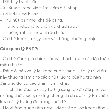
– Rất hay tranh cãi.
– Xuất sắc trong việc tìm kiếm giải pháp.
– Có khiếu hài hước.
– Thu hút bạn mới khá dễ dàng.
– Trung thực, thẳng thắn và khách quan.
– Thường rất am hiểu nhiều thứ.
– Có thể không nhạy cảm và không nhường nhịn.
Các quản lý ENTP:
– Có thể đánh giá chính xác và khách quan các lập luận
mâu thuẫn.
– Rất giỏi bảo vệ lý lẽ trong cuộc tranh luận lý trí, điều
này thường làm cho các chủ trương của họ trở nên
đáng sợ đối với các thành viên khác.
– Thích thú đưa ra các ý tưởng sáng tạo để đối phó với
những thử thách, nhưng không thích quản lý khi triển
khai các ý tưởng đó trong thực tế.
– Họ không quan tâm nhiều đến việc được khen tặng –