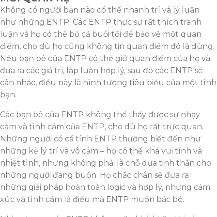
Không có người bạn nào có thể nhanh trí và lý luận
như những ENTP. Các ENTP thực sự rất thích tranh
luận và họ có thể bỏ cả buổi tối để bảo vệ một quan
điểm, cho dù họ cũng không tin quan điểm đó là đúng.
Nếu bạn bè của ENTP có thể giữ quan điểm của họ và
đưa ra các giá trị, lập luận hợp lý, sau đó các ENTP sẽ
cân nhắc, điều này là hình tượng tiêu biểu của một tình
bạn.
Các bạn bè của ENTP không thể thấy được sự nhạy
cảm và tình cảm của ENTP, cho dù họ rất trực quan.
Những người có cá tính ENTP thường biết đến như
những kẻ lý trí và vô cảm – họ có thể khá vui tính và
nhiệt tình, nhưng không phải là chỗ dựa tinh thần cho
những người đang buồn. Họ chắc chắn sẽ đưa ra
những giải pháp hoàn toàn logic và hợp lý, nhưng cảm
xúc và tình cảm là điều mà ENTP muốn bác bỏ.