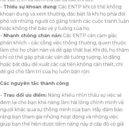
–
Thiếu sự khoan dung:
Các ENTP khi có thể không
khoan dung và xem thường, đặc biệt là khi họ phải đối
phó với những người cố gắng tránh các cuộc tranh luận
hoặc không thể bảo vệ ý tưởng của họ.
–
Nhanh chóng chán nản:
Các ENTP cần cảm giác
phấn khích – các công việc thông thường, quen thuộc
làm cho họ chán nản và dễ gặp thất bại. Khi đó, họ thậm
chí có thể gặp phải các vấn đề tưởng tượng, lơ đãng
hoặc bắt đầu đề xuất các cải tiến không cần thiết, chỉ
để giữ cho tâm trí của họ luôn bận rộn.
Các nguyên tắc thành công
–
Trau dồi ưu điểm:
Năng khiếu nhìn thấu sự việc sẽ
đem lại cho bạn khả năng làm hài lòng chính mình và
người khác qua sự thông minh của bạn. Hãy đảm bảo
rằng bạn tham gia những hoạt động và những việc
giúp bạn thể hiện được tiềm năng này ở cấp độ có giá