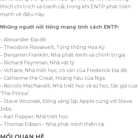
thích chỉ trích và tranh cãi, trong khi ENTP phát triển
mạnh về điều này.
Những người nổi tiếng mang tính cách ENTP:
– Alexander Đại đế.
– Theodore Roosevelt, Tổng thống Hoa Kỳ.
– Benjamin Franklin, Nhà phát minh và chính trị gia.
– Richard Feynman, Nhà vật lý.
– Voltaire, Nhà triết học, cố vấn của Frederick Đại đế.
– Catherine the Great, Hoàng hậu của Nga.
– Niccolo Machiavelli, Nhà triết học và sử học, tác giả của
‘The Prince’.
– Steve Wozniak, Đồng sáng lập Apple cùng với Steve
Jobs.
– Karl Popper, Nhà triết học.
– Thomas Edison – Nhà phát minh thiên tài
MỐI QUAN HỆ