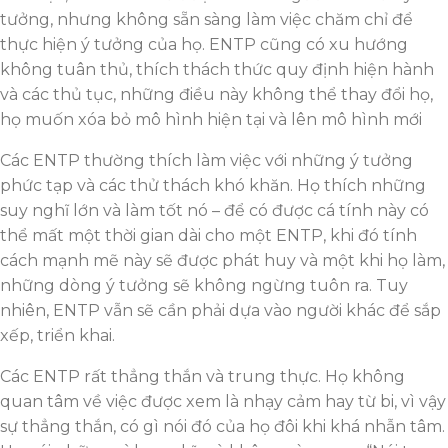
tưởng, nhưng không sẵn sàng làm việc chăm chỉ để
thực hiện ý tưởng của họ. ENTP cũng có xu hướng
không tuân thủ, thích thách thức quy định hiện hành
và các thủ tục, những điều này không thể thay đổi họ,
họ muốn xóa bỏ mô hình hiện tại và lên mô hình mới
Các ENTP thường thích làm việc với những ý tưởng
phức tạp và các thử thách khó khăn. Họ thích những
suy nghĩ lớn và làm tốt nó – để có được cá tính này có
thể mất một thời gian dài cho một ENTP, khi đó tính
cách mạnh mẽ này sẽ được phát huy và một khi họ làm,
những dòng ý tưởng sẽ không ngừng tuôn ra. Tuy
nhiên, ENTP vẫn sẽ cần phải dựa vào người khác để sắp
xếp, triển khai.
Các ENTP rất thẳng thắn và trung thực. Họ không
quan tâm về việc được xem là nhạy cảm hay từ bi, vì vậy
sự thẳng thắn, có gì nói đó của họ đôi khi khá nhẫn tâm.