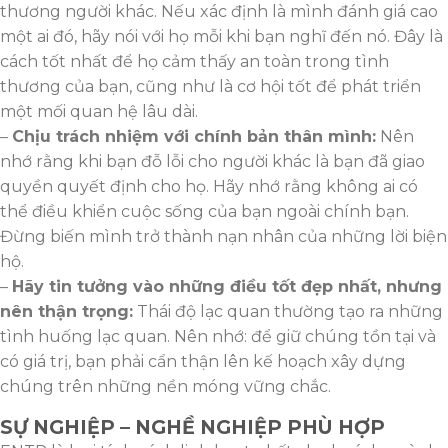
thương người khác. Nếu xác định là mình đánh giá cao
một ai đó, hãy nói với họ mỗi khi bạn nghĩ đến nó. Đây là
cách tốt nhất để họ cảm thấy an toàn trong tình
thương của bạn, cũng như là cơ hội tốt để phát triển
một mối quan hệ lâu dài.
–
Chịu trách nhiệm với chính bản thân mình:
Nên
nhớ rằng khi bạn đỗ lỗi cho người khác là bạn đã giao
quyền quyết định cho họ. Hãy nhớ rằng không ai có
thể điều khiển cuộc sống của bạn ngoài chính bạn.
Đừng biến mình trở thành nạn nhân của những lời biện
hộ.
–
Hãy tin tưởng vào những điều tốt đẹp nhất, nhưng
nên thận trọng:
Thái độ lạc quan thường tạo ra những
tình huống lạc quan. Nên nhớ: để giữ chúng tồn tại và
có giá trị, bạn phải cẩn thận lên kế hoạch xây dựng
chúng trên những nền móng vững chắc.
SỰ NGHIỆP – NGHỀ NGHIỆP PHÙ HỢP