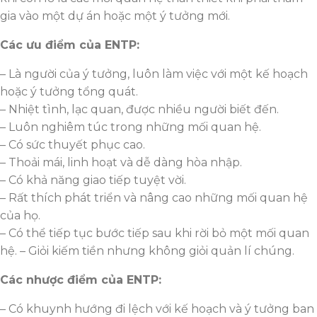
gia vào một dự án hoặc một ý tưởng mới.
Các ưu điểm của ENTP:
– Là người của ý tưởng, luôn làm việc với một kế hoạch
hoặc ý tưởng tổng quát.
– Nhiệt tình, lạc quan, được nhiều người biết đến.
– Luôn nghiêm túc trong những mối quan hệ.
– Có sức thuyết phục cao.
– Thoải mái, linh hoạt và dễ dàng hòa nhập.
– Có khả năng giao tiếp tuyệt vời.
– Rất thích phát triển và nâng cao những mối quan hệ
của họ.
– Có thể tiếp tục bước tiếp sau khi rời bỏ một mối quan
hệ. – Giỏi kiếm tiền nhưng không giỏi quản lí chúng.
Các nhược điểm của ENTP:
– Có khuynh hướng đi lệch với kế hoạch và ý tưởng ban