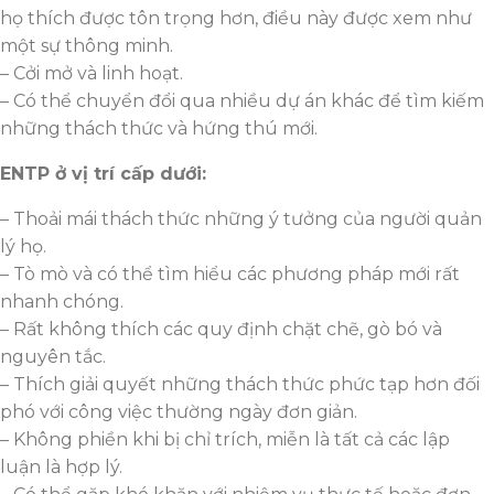
họ thích được tôn trọng hơn, điều này được xem như
một sự thông minh.
– Cởi mở và linh hoạt.
– Có thể chuyển đổi qua nhiều dự án khác để tìm kiếm
những thách thức và hứng thú mới.
ENTP ở vị trí cấp dưới:
– Thoải mái thách thức những ý tưởng của người quản
lý họ.
– Tò mò và có thể tìm hiểu các phương pháp mới rất
nhanh chóng.
– Rất không thích các quy định chặt chẽ, gò bó và
nguyên tắc.
– Thích giải quyết những thách thức phức tạp hơn đối
phó với công việc thường ngày đơn giản.
– Không phiền khi bị chỉ trích, miễn là tất cả các lập
luận là hợp lý.