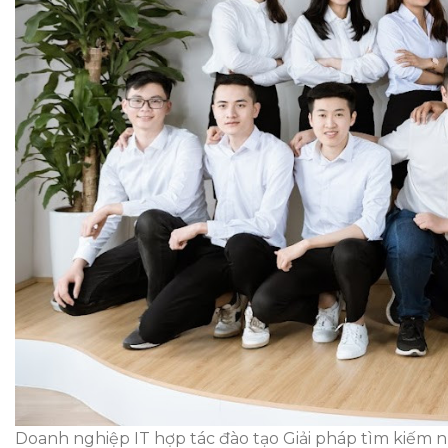
Doanh nghiệp IT hợp tác đào tạo Giải pháp tìm kiếm 