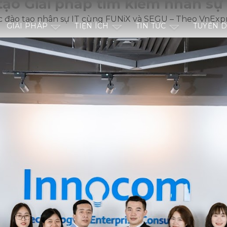
tạo Giải pháp tìm kiếm nhân sự
 đào tạo nhân sự IT cùng FUNiX và SEGU – Theo VnExp
GIẢI PHÁP
TIỆN ÍCH
TIN TỨC
TUYỂN 