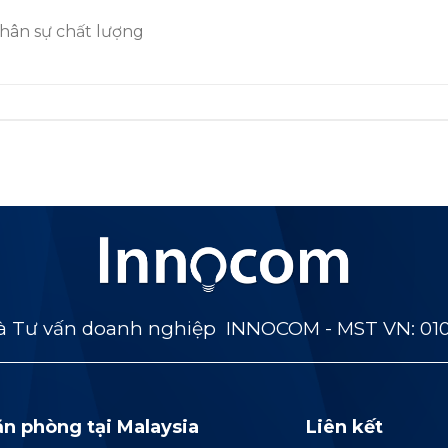
nhân sự chất lượng
 Tư vấn doanh nghiệp INNOCOM - MST VN: 01
ăn phòng tại Malaysia
Liên kết